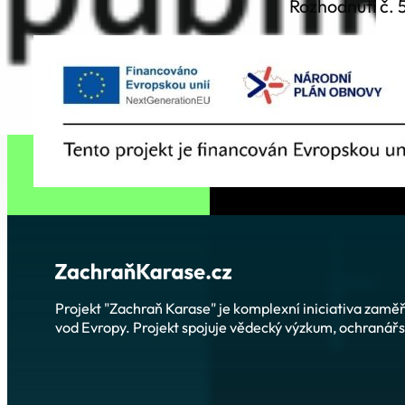
Rozhodnutí č
Projekt "Zachraň Karase" je komplexní iniciativa zam
vod Evropy. Projekt spojuje vědecký výzkum, ochranářsk