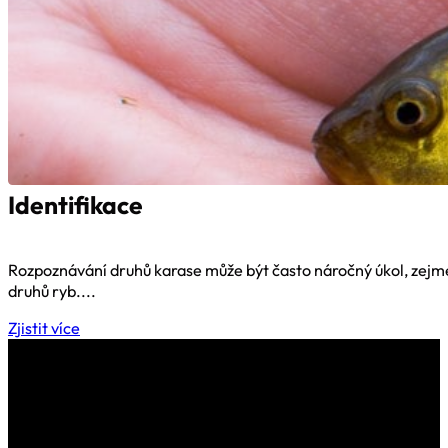
Identifikace
Rozpoznávání druhů karase může být často náročný úkol, zejmén
druhů ryb....
Zjistit více