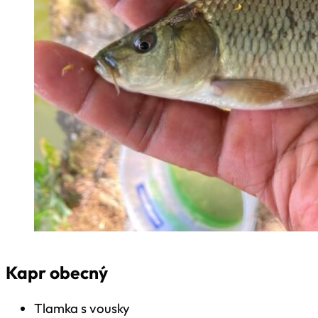
Kapr obecný
Tlamka s vousky