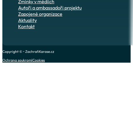
Zmínky v médiích
Autoři a ambassadoři projektu
Zapojené organizace
Aktuality
Kontakt
Copyright © • ZachraňKarase.cz
Ochrana soukromí
Cookies