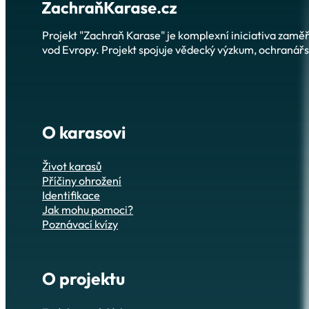
Projekt "Zachraň Karase" je komplexní iniciativa zam
vod Evropy. Projekt spojuje vědecký výzkum, ochranářsk
O karasovi
Život karasů
Příčiny ohrožení
Identifikace
Jak mohu pomoci?
Poznávací kvízy
O projektu