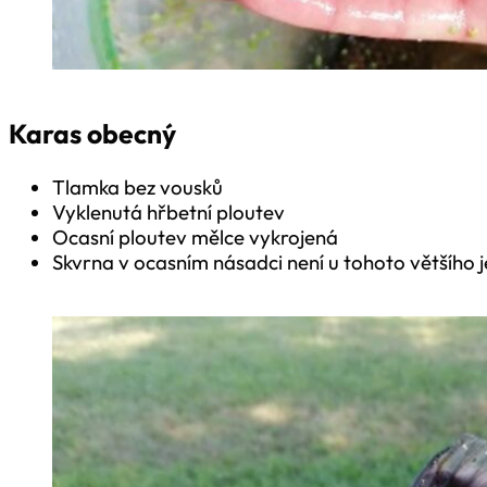
Karas obecný
Tlamka bez vousků
Vyklenutá hřbetní ploutev
Ocasní ploutev mělce vykrojená
Skvrna v ocasním násadci není u tohoto většího 