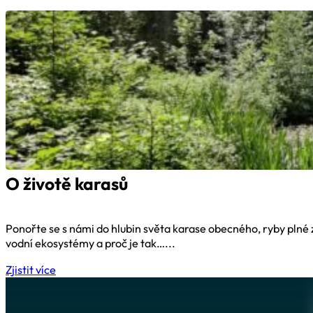
O životě karasů
Ponořte se s námi do hlubin světa karase obecného, ryby plné z
vodní ekosystémy a proč je tak…...
Zjistit více