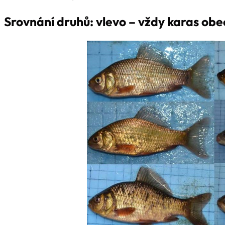
Srovnání druhů: vlevo – vždy karas obec