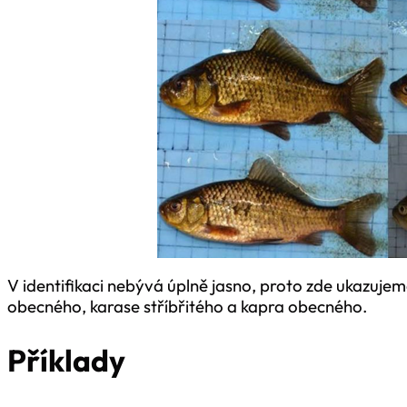
V identifikaci nebývá úplně jasno, proto zde ukazujem
obecného, karase stříbřitého a kapra obecného.
Příklady