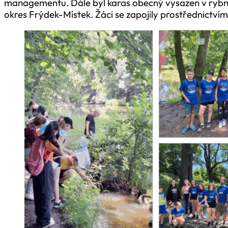
managementu. Dále byl karas obecný vysazen v rybníč
okres Frýdek-Místek. Žáci se zapojily prostřednictvím