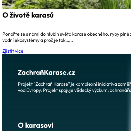
O životě karasů
Ponořte se s námi do hlubin světa karase obecného, ryby plné z
vodní ekosystémy a proč je tak…...
Zjistit více
Projekt "Zachraň Karase" je komplexní iniciativa zam
vod Evropy. Projekt spojuje vědecký výzkum, ochranářsk
O karasovi