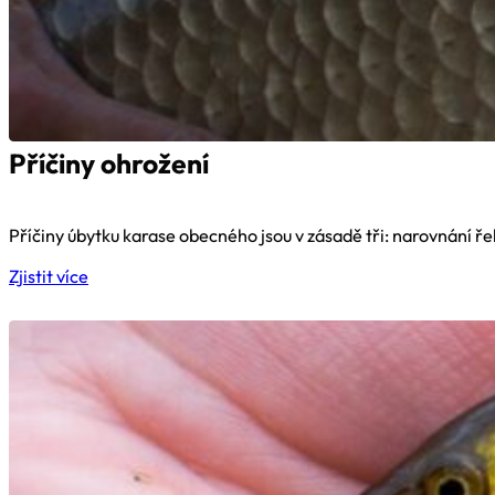
Příčiny ohrožení
Příčiny úbytku karase obecného jsou v zásadě tři: narovnání řek
Zjistit více