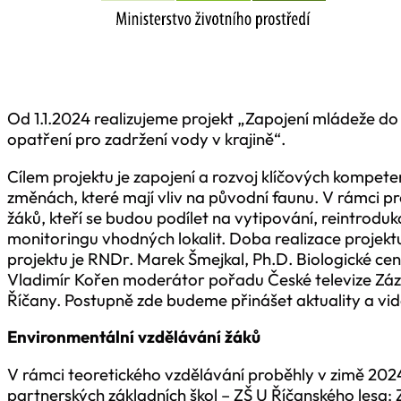
Od 1.1.2024 realizujeme projekt „Zapojení mládeže do
opatření pro zadržení vody v krajině“.
Cílem projektu je zapojení a rozvoj klíčových kompete
změnách, které mají vliv na původní faunu. V rámci p
žáků, kteří se budou podílet na vytipování, reintrodu
monitoringu vhodných lokalit. Doba realizace proje
projektu je RNDr. Marek Šmejkal, Ph.D. Biologické c
Vladimír Kořen moderátor pořadu České televize Zázr
Říčany. Postupně zde budeme přinášet aktuality a vide
Environmentální vzdělávání žáků
V rámci teoretického vzdělávání proběhly v zimě 2024 
partnerských základních škol – ZŠ U Říčanského lesa;