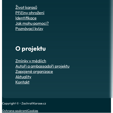
Život karasů
Příčiny ohrožení
Identifikace
Jak mohu pomoci?
Poznávací kvízy
O projektu
Zmínky v médiích
Autoři a ambassadoři projektu
Zapojené organizace
Aktuality
Kontakt
Copyright © • ZachraňKarase.cz
Ochrana soukromí
Cookies