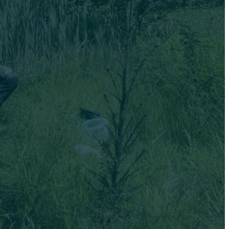
médiích