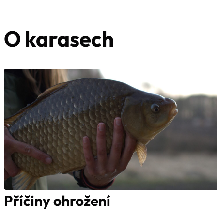
O karasech
Příčiny ohrožení