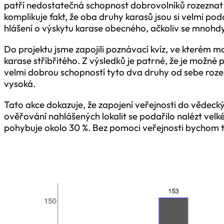
patří nedostatečná schopnost dobrovolníků rozeznat 
komplikuje fakt, že oba druhy karasů jsou si velmi pod
hlášení o výskytu karase obecného, ačkoliv se mnohdy 
Do projektu jsme zapojili poznávací kvíz, ve kterém m
karase stříbřitého. Z výsledků je patrné, že je možné
velmi dobrou schopností tyto dva druhy od sebe rozezn
vysoká.
Tato akce dokazuje, že zapojení veřejnosti do vědeck
ověřování nahlášených lokalit se podařilo nalézt vel
pohybuje okolo 30 %. Bez pomoci veřejnosti bychom t