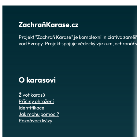
Projekt "Zachraň Karase" je komplexní iniciativa zam
vod Evropy. Projekt spojuje vědecký výzkum, ochranářsk
O karasovi
Život karasů
Příčiny ohrožení
Identifikace
Jak mohu pomoci?
Poznávací kvízy