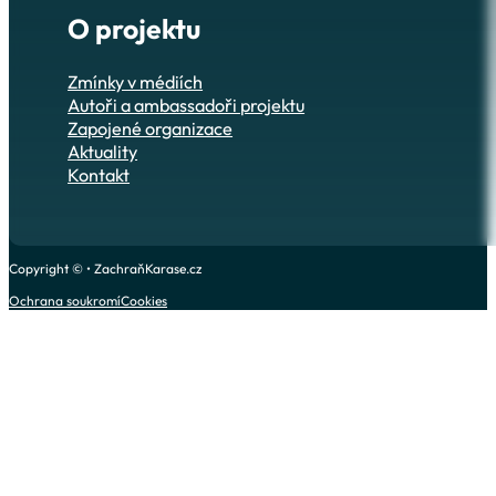
O projektu
Zmínky v médiích
Autoři a ambassadoři projektu
Zapojené organizace
Aktuality
Kontakt
Copyright © • ZachraňKarase.cz
Ochrana soukromí
Cookies