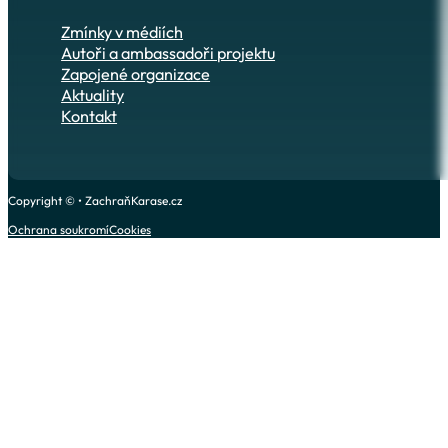
Zmínky v médiích
Autoři a ambassadoři projektu
Zapojené organizace
Aktuality
Kontakt
Copyright © • ZachraňKarase.cz
Ochrana soukromí
Cookies