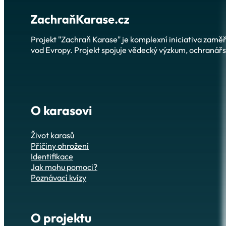
Projekt "Zachraň Karase" je komplexní iniciativa zam
vod Evropy. Projekt spojuje vědecký výzkum, ochranářsk
O karasovi
Život karasů
Příčiny ohrožení
Identifikace
Jak mohu pomoci?
Poznávací kvízy
O projektu