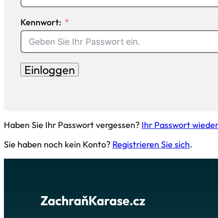
Kennwort:
Einloggen
Haben Sie Ihr Passwort vergessen?
Ihr Passwort wieder
Sie haben noch kein Konto?
Registrieren Sie sich
.