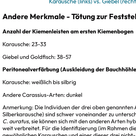
Karausche (links) vs. Giebel (recht
Andere Merkmale - Tötung zur Feststel
Anzahl der Kiemenleisten am ersten Kiemenbogen
Karausche: 23-33
Giebel und Goldfisch: 38-57
Peritonealverfärbung (Auskleidung der Bauchhöhle
Karausche: weißlich bis silbrig
Andere Carassius-Arten: dunkel
Anmerkung: Die Individuen der drei oben genannten A
Silberkarausche) sind schwer voneinander zu untersc
C. auratus
, sie können sich mit den anderen Arten hyb
weit verbreitet. Für die Identifizierung (im Rahmen die
gewöhnlichen Karauschen und einer dieser drei nicht