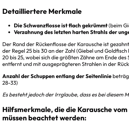
Detailliertere Merkmale
Die Schwanzflosse ist flach gekrümmt
(beim Gie
Verzahnung des letzten harten Strahls der un
Der Rand der Rückenflosse der Karausche ist gezahnt, 
der Regel 25 bis 30 an der Zahl (Giebel und Goldfisch
20 bis 25, wobei sich die größten Zähne am Ende des
entfernt und mit ausgeprägteren Strahlen in der Rüc
Anzahl der Schuppen entlang der Seitenlinie
beträgt
28-33)
Es besteht jedoch der Irrglaube, dass es bei diesem 
Hilfsmerkmale, die die Karausche vom 
müssen beachtet werden: