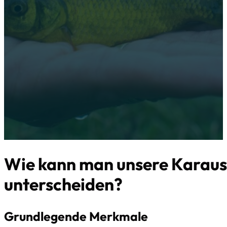
besonders wenn sie sich ähneln oder in denselben Gewässern 
Karausche hat allerdings charakteristische Merkmale, die sie
Fischarten unterscheiden....
Wie kann man unsere Karaus
unterscheiden?
Grundlegende Merkmale