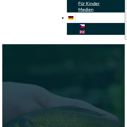
Für Kinder
Medien
Identifizierung
Das Erkennen von Carassius-Arten kann oft eine schwierige A