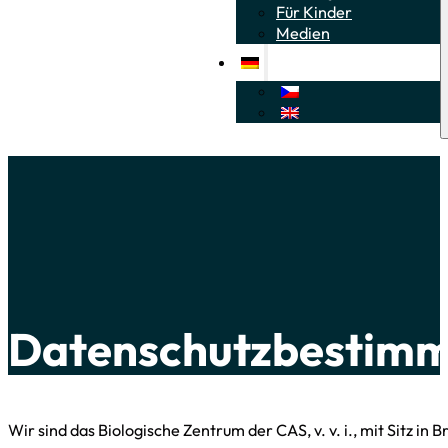
Für Kinder
Medien
Datenschutzbestim
Wir sind das Biologische Zentrum der CAS, v. v. i., mit Sitz i