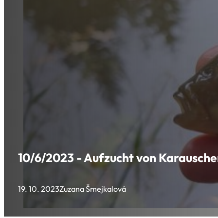
10/6/2023 - Aufzucht von Karausch
19. 10. 2023
Zuzana Šmejkalová