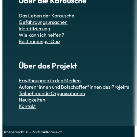
Über die Karausche
Das Leben der Karausche
Gefährdungsursachen
Identifizierung
Wie kann ich helfen?
Bestimmungs-Quiz
Über das Projekt
Erwähnungen in den Medien
Autoren*innen und Botschafter*innen des Projekts
Teilnehmende Organisationen
Neuigkeiten
Kontakt
Urheberrecht © - ZachraňKarase.cz