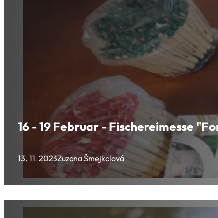
16 - 19 Februar - Fischereimesse "Fo
13. 11. 2023
Zuzana Šmejkalová