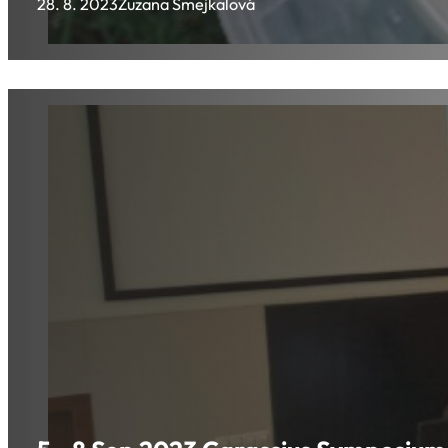
28. 8. 2023
Zuzana Šmejkalová