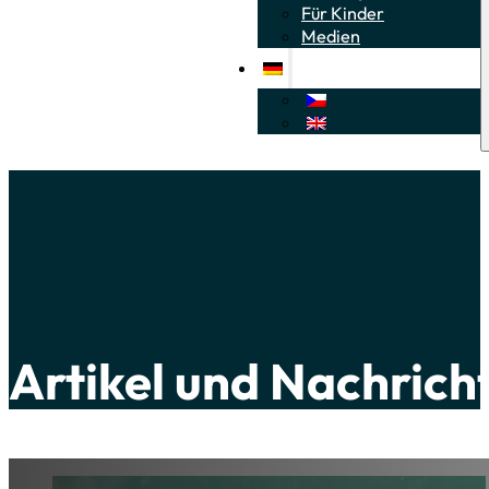
Für Kinder
Medien
Artikel und Nachrich