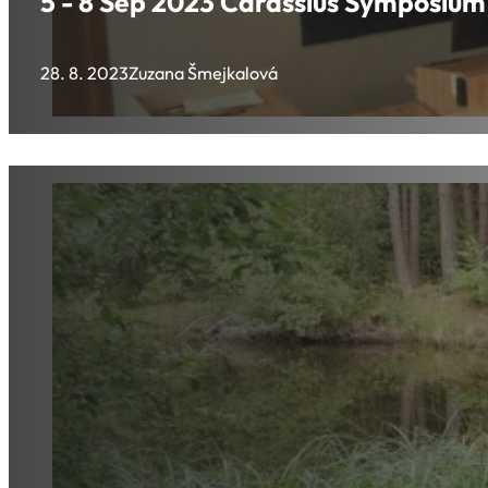
5 - 8 Sep 2023 Carassius Symposium
28. 8. 2023
Zuzana Šmejkalová