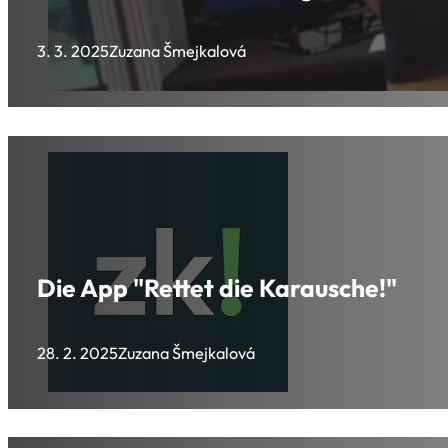
3. 3. 2025
Zuzana Šmejkalová
Die App "Rettet die Karausche!"
28. 2. 2025
Zuzana Šmejkalová