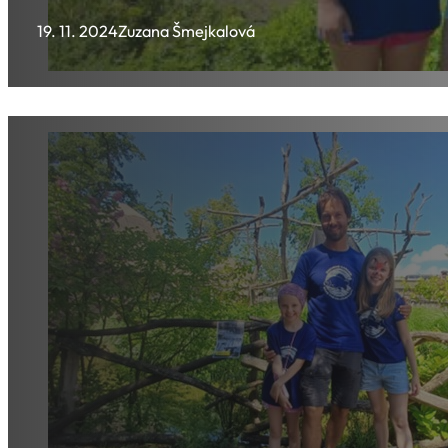
19. 11. 2024
Zuzana Šmejkalová