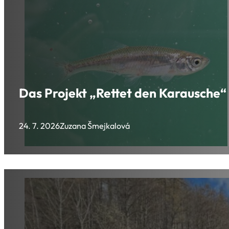
Das Projekt „Rettet den Karausche“ 
24. 7. 2026
Zuzana Šmejkalová