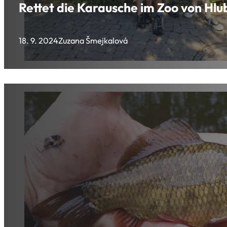
Rettet die Karausche im Zoo von Hlub
18. 9. 2024
Zuzana Šmejkalová