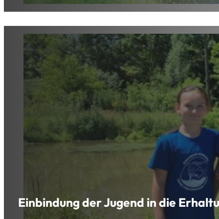
Einbindung der Jugend in die Erhaltu