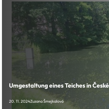
Umgestaltung eines Teiches in České
20. 11. 2024
Zuzana Šmejkalová