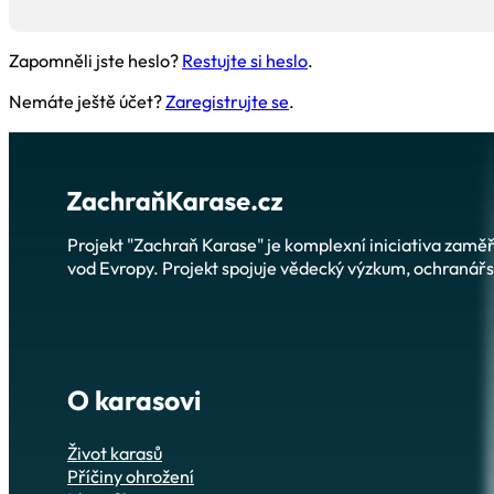
Zapomněli jste heslo?
Restujte si heslo
.
Nemáte ještě účet?
Zaregistrujte se
.
Projekt "Zachraň Karase" je komplexní iniciativa zam
vod Evropy. Projekt spojuje vědecký výzkum, ochranářsk
O karasovi
Život karasů
Příčiny ohrožení