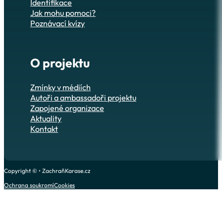
Identifikace
Jak mohu pomoci?
Poznávací kvízy
O projektu
Zmínky v médiích
Autoři a ambassadoři projektu
Zapojené organizace
Aktuality
Kontakt
Copyright © • ZachraňKarase.cz
Ochrana soukromí
Cookies