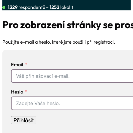
1329
respondentů –
1252
lokalit
Pro zobrazení stránky se pro
Použijte e-mail a heslo, které jste použili při registraci.
Email
Heslo
Přihlásit