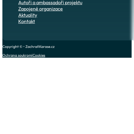
Autoři a ambassadoři projektu
Zapojené organizace
Aktuality
Kontakt
Copyright © • ZachraňKarase.cz
Ochrana soukromí
Cookies