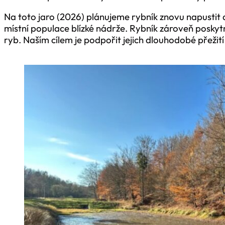
Na toto jaro (2026) plánujeme rybník znovu napustit 
místní populace blízké nádrže. Rybník zároveň posky
ryb. Naším cílem je podpořit jejich dlouhodobé přežití a