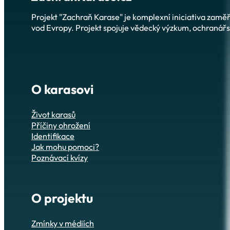
Projekt "Zachraň Karase" je komplexní iniciativa zam
vod Evropy. Projekt spojuje vědecký výzkum, ochranářsk
O karasovi
Život karasů
Příčiny ohrožení
Identifikace
Jak mohu pomoci?
Poznávací kvízy
O projektu
Zmínky v médiích